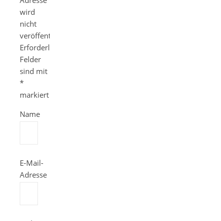
Adresse
wird
nicht
veröffentlicht.
Erforderliche
Felder
sind mit
*
markiert
Name
E-Mail-
Adresse