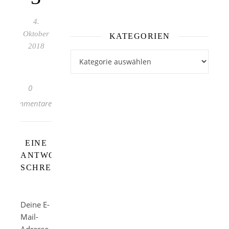
4.
Oktober
KATEGORIEN
2018
Kategorien
0
Kommentare
EINE
ANTWORT
SCHREIBEN
Deine E-
Mail-