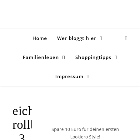
Home
Wer bloggt hier
Familienleben
Shoppingtipps
Impressum
eichhorn-
rollbahn-
Spare 10 Euro
für deinen ersten
3
Lookiero Style!