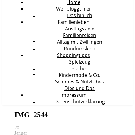
Home
Wer bloggt hier
Das bin ich
Familienleben
Ausflugsziele
Familienreisen
Alltag mit Zwillingen
Rundumskind
Shoppingtipps
Spielzeug
Bücher
Kindermode & Co.
Schönes & Nützliches
Dies und Das
Impressum
Datenschutzerklärung
IMG_2544
20.
Januar