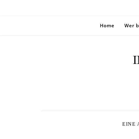
Home
Wer b
EINE