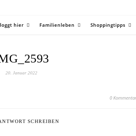
loggt hier
Familienleben
Shoppingtipps
IMG_2593
20. Januar 2022
0 Kommenta
 ANTWORT SCHREIBEN