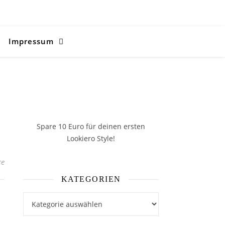
Impressum
Spare 10 Euro
für deinen ersten
Lookiero Style!
re
KATEGORIEN
Kategorien