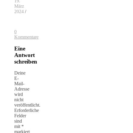
19.
März
2024
/
0
Kommentare
Eine
Antwort
schreiben
Deine
E-
Mail-
Adresse
wird
nicht
veröffentlicht.
Erforderliche
Felder
sind
mit
*
markiert