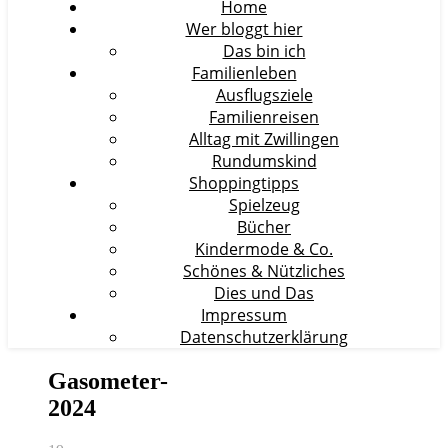
Home
Wer bloggt hier
Das bin ich
Familienleben
Ausflugsziele
Familienreisen
Alltag mit Zwillingen
Rundumskind
Shoppingtipps
Spielzeug
Bücher
Kindermode & Co.
Schönes & Nützliches
Dies und Das
Impressum
Datenschutzerklärung
Gasometer-
2024