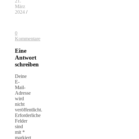
21.
März
2024
/
0
Kommentare
Eine
Antwort
schreiben
Deine
E-
Mail-
Adresse
wird
nicht
veröffentlicht.
Erforderliche
Felder
sind
mit
*
markiert