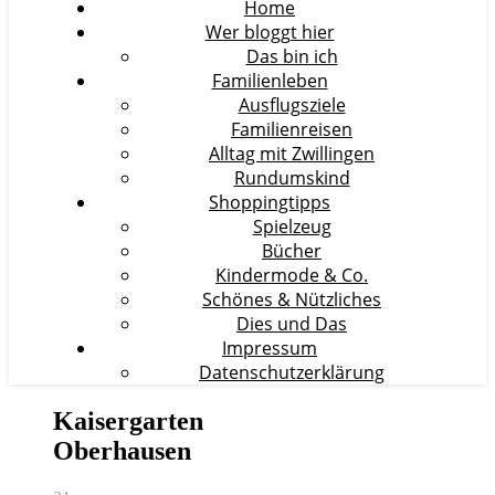
Home
Wer bloggt hier
Das bin ich
Familienleben
Ausflugsziele
Familienreisen
Alltag mit Zwillingen
Rundumskind
Shoppingtipps
Spielzeug
Bücher
Kindermode & Co.
Schönes & Nützliches
Dies und Das
Impressum
Datenschutzerklärung
Kaisergarten
Oberhausen