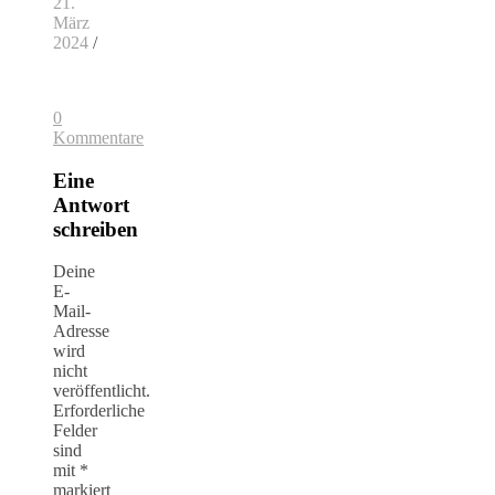
21.
März
2024
/
0
Kommentare
Eine
Antwort
schreiben
Deine
E-
Mail-
Adresse
wird
nicht
veröffentlicht.
Erforderliche
Felder
sind
mit
*
markiert