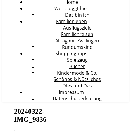
Home
Wer bloggt hier
Das bin ich
Familienleben
Ausflugsziele
Familienreisen
Alltag mit Zwillingen
Rundumskind
Shoppingtipps
Spielzeug
Bücher
Kindermode & Co.
Schönes & Nützliches
Dies und Das
Impressum
Datenschutzerklärung
20240322-
IMG_9836