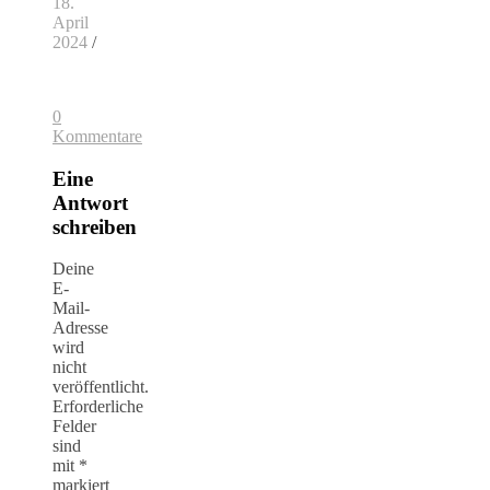
18.
April
2024
/
0
Kommentare
Eine
Antwort
schreiben
Deine
E-
Mail-
Adresse
wird
nicht
veröffentlicht.
Erforderliche
Felder
sind
mit
*
markiert