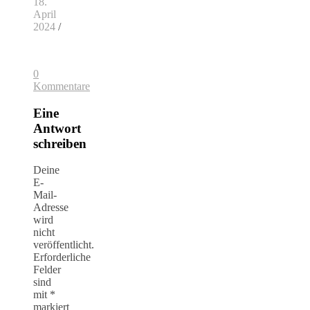
18.
April
2024
/
0
Kommentare
Eine
Antwort
schreiben
Deine
E-
Mail-
Adresse
wird
nicht
veröffentlicht.
Erforderliche
Felder
sind
mit
*
markiert