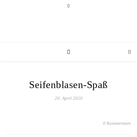
Seifenblasen-Spaß
20. April 2020
0 Kommentare