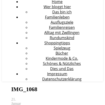
Home
Wer bloggt hier
Das bin ich
Familienleben
Ausflugsziele
Familienreisen
Alltag mit Zwillingen
Rundumskind
Shoppingtipps
Spielzeug
Bücher
Kindermode & Co.
Schönes & Nützliches
Dies und Das
Impressum
Datenschutzerklärung
IMG_1068
21.
Januar