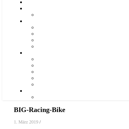
BIG-Racing-Bike
1. März 2019
/