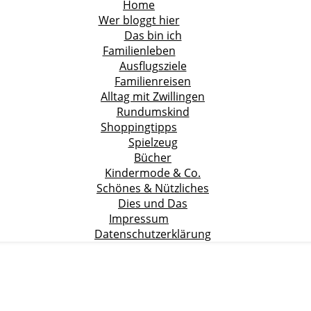
Home
Wer bloggt hier
Das bin ich
Familienleben
Ausflugsziele
Familienreisen
Alltag mit Zwillingen
Rundumskind
Shoppingtipps
Spielzeug
Bücher
Kindermode & Co.
Schönes & Nützliches
Dies und Das
Impressum
Datenschutzerklärung