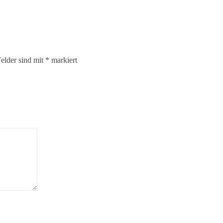
Felder sind mit
*
markiert