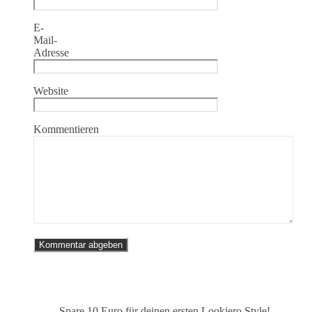
E-
Mail-
Adresse
Website
Kommentieren
Spare 10 Euro
für deinen ersten Lookiero Style!