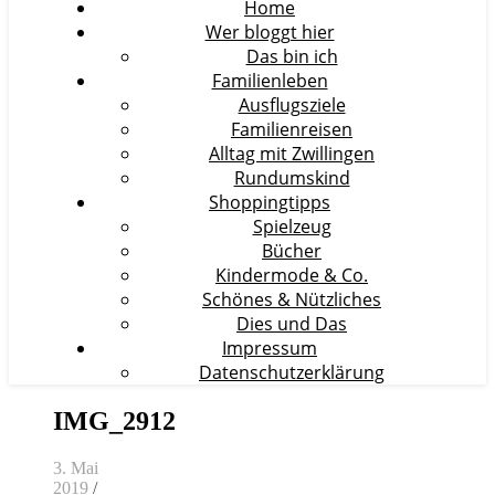
Home
Wer bloggt hier
Das bin ich
Familienleben
Ausflugsziele
Familienreisen
Alltag mit Zwillingen
Rundumskind
Shoppingtipps
Spielzeug
Bücher
Kindermode & Co.
Schönes & Nützliches
Dies und Das
Impressum
Datenschutzerklärung
IMG_2912
3. Mai
2019
/