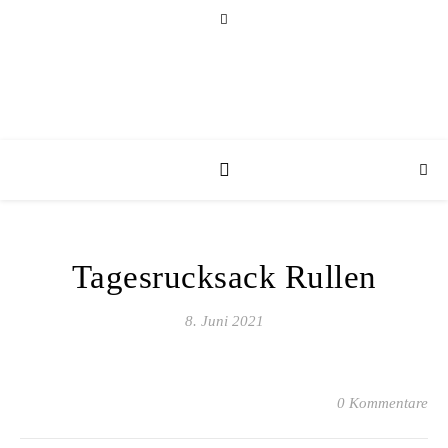
Tagesrucksack Rullen
8. Juni 2021
0 Kommentare