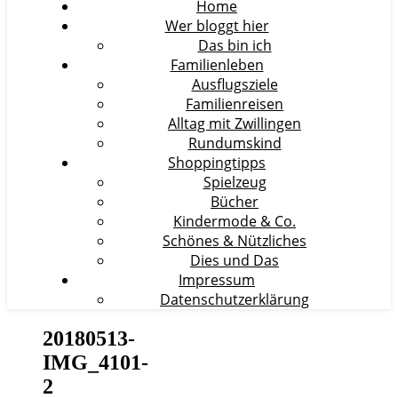
Home
Wer bloggt hier
Das bin ich
Familienleben
Ausflugsziele
Familienreisen
Alltag mit Zwillingen
Rundumskind
Shoppingtipps
Spielzeug
Bücher
Kindermode & Co.
Schönes & Nützliches
Dies und Das
Impressum
Datenschutzerklärung
20180513-
IMG_4101-
2