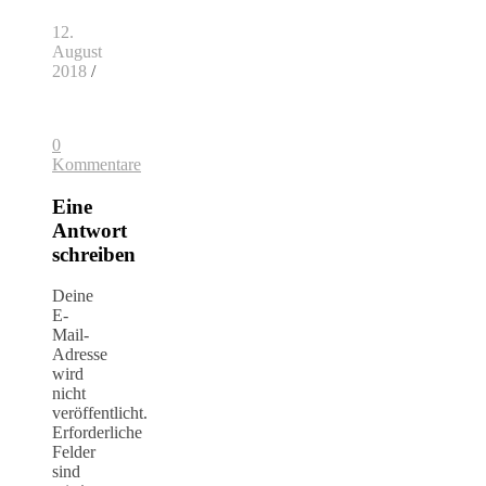
12.
August
2018
/
0
Kommentare
Eine
Antwort
schreiben
Deine
E-
Mail-
Adresse
wird
nicht
veröffentlicht.
Erforderliche
Felder
sind