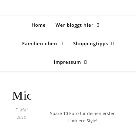
Home
Wer bloggt hier
Familienleben
Shoppingtipps
Impressum
Michaela_Weber
7. Mai
Spare 10 Euro
für deinen ersten
2019
Lookiero Style!