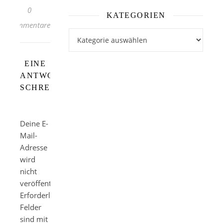
0
KATEGORIEN
Kommentare
Kategorien
EINE
ANTWORT
SCHREIBEN
Deine E-
Mail-
Adresse
wird
nicht
veröffentlicht.
Erforderliche
Felder
sind mit