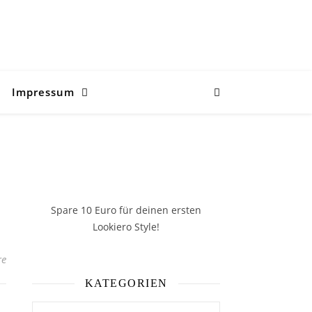
Impressum
Spare 10 Euro
für deinen ersten
Lookiero Style!
re
KATEGORIEN
Kategorien