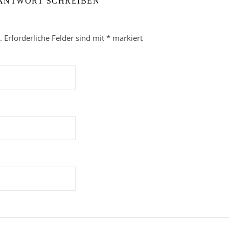
 ANTWORT SCHREIBEN
.
Erforderliche Felder sind mit
*
markiert