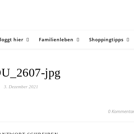
loggt hier
Familienleben
Shoppingtipps
U_2607-jpg
3. Dezember 2021
0 Kommenta