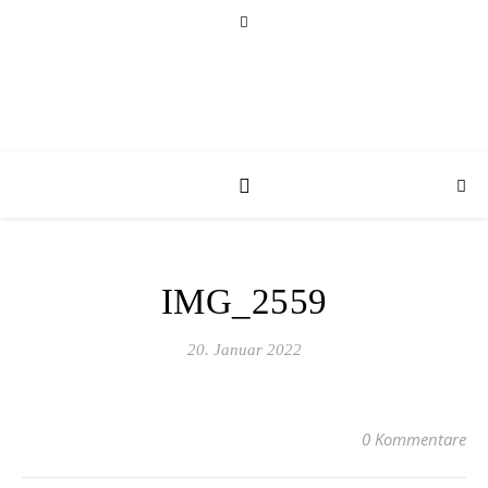
IMG_2559
20. Januar 2022
0 Kommentare