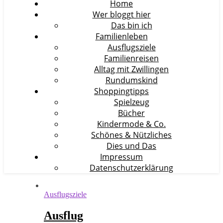
Home
Wer bloggt hier
Das bin ich
Familienleben
Ausflugsziele
Familienreisen
Alltag mit Zwillingen
Rundumskind
Shoppingtipps
Spielzeug
Bücher
Kindermode & Co.
Schönes & Nützliches
Dies und Das
Impressum
Datenschutzerklärung
Ausflugsziele
Ausflug