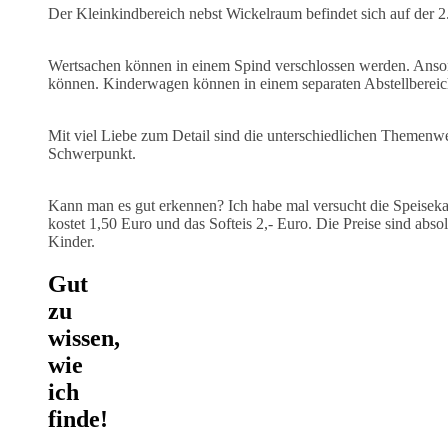
Der Kleinkindbereich nebst Wickelraum befindet sich auf der 2.
Wertsachen können in einem Spind verschlossen werden. Anson
können. Kinderwagen können in einem separaten Abstellbereic
Mit viel Liebe zum Detail sind die unterschiedlichen Themenwelt
Schwerpunkt.
Kann man es gut erkennen? Ich habe mal versucht die Speisekart
kostet 1,50 Euro und das Softeis 2,- Euro. Die Preise sind abso
Kinder.
Gut
zu
wissen,
wie
ich
finde!