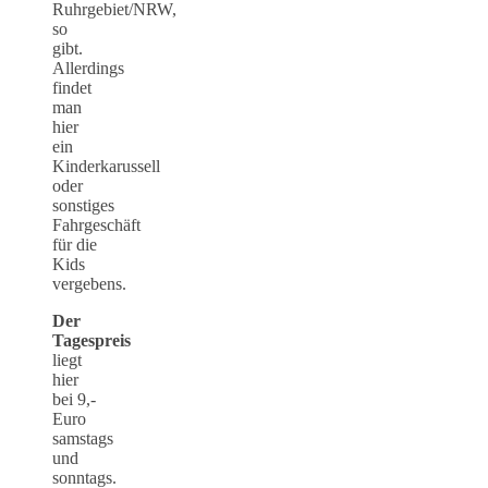
Ruhrgebiet/NRW,
so
gibt.
Allerdings
findet
man
hier
ein
Kinderkarussell
oder
sonstiges
Fahrgeschäft
für die
Kids
vergebens.
Der
Tagespreis
liegt
hier
bei 9,-
Euro
samstags
und
sonntags.