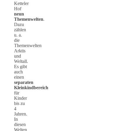
Ketteler
Hof
neun
Themenwelten
.
Dazu
zählen
u. a.
die
Themenwelten
Arktis
und
Weltall.
Es gibt
auch
einen
separaten
Kleinkindbereich
für
Kinder
bis zu
4
Jahren.
In
diesen
Welten