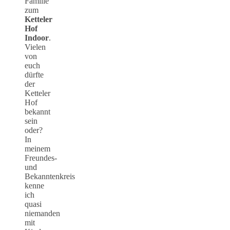
Familie
zum
Ketteler
Hof
Indoor
.
Vielen
von
euch
dürfte
der
Ketteler
Hof
bekannt
sein
oder?
In
meinem
Freundes-
und
Bekanntenkreis
kenne
ich
quasi
niemanden
mit