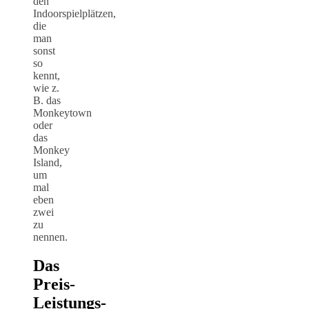
den
Indoorspielplätzen,
die
man
sonst
so
kennt,
wie z.
B. das
Monkeytown
oder
das
Monkey
Island,
um
mal
eben
zwei
zu
nennen.
Das
Preis-
Leistungs-