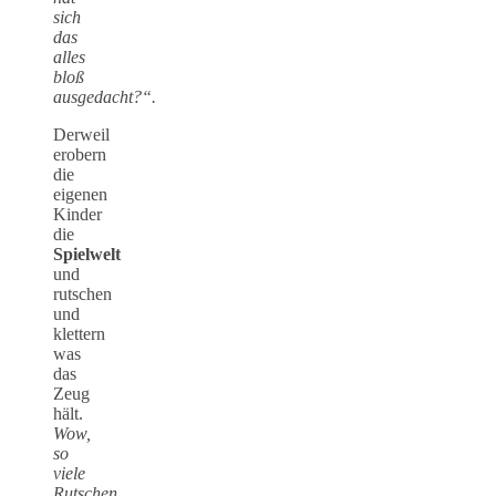
sich
das
alles
bloß
ausgedacht?“.
Derweil
erobern
die
eigenen
Kinder
die
Spielwelt
und
rutschen
und
klettern
was
das
Zeug
hält.
Wow,
so
viele
Rutschen