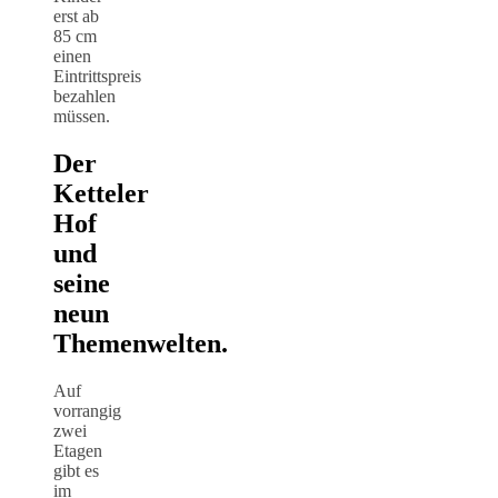
erst ab
85 cm
einen
Eintrittspreis
bezahlen
müssen.
Der
Ketteler
Hof
und
seine
neun
Themenwelten.
Auf
vorrangig
zwei
Etagen
gibt es
im