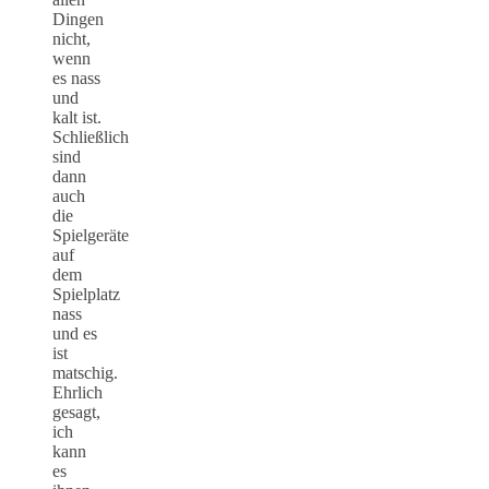
Dingen
nicht,
wenn
es nass
und
kalt ist.
Schließlich
sind
dann
auch
die
Spielgeräte
auf
dem
Spielplatz
nass
und es
ist
matschig.
Ehrlich
gesagt,
ich
kann
es