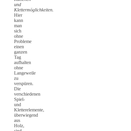
und
Klettermöglichkeiten.
Hier
kann
man
sich
ohne
Probleme
einen
ganzen
Tag
aufhalten
ohne
Langeweile
zu
verspüren.
Die
verschiedenen
Spiel-
und
Kletterelemente,
überwiegend
aus
Holz,
sind