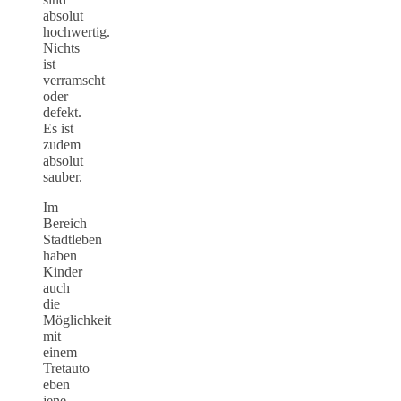
absolut
hochwertig.
Nichts
ist
verramscht
oder
defekt.
Es ist
zudem
absolut
sauber.
Im
Bereich
Stadtleben
haben
Kinder
auch
die
Möglichkeit
mit
einem
Tretauto
eben
jene