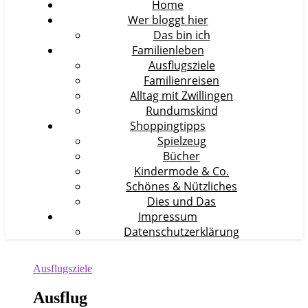
Home
Wer bloggt hier
Das bin ich
Familienleben
Ausflugsziele
Familienreisen
Alltag mit Zwillingen
Rundumskind
Shoppingtipps
Spielzeug
Bücher
Kindermode & Co.
Schönes & Nützliches
Dies und Das
Impressum
Datenschutzerklärung
Ausflugsziele
Ausflug