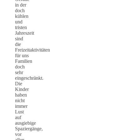
in der
doch
kühlen
und
tristen
Jahreszeit
sind
die
Freizeitaktivitäten
für uns
Familien
doch
sehr
eingeschränkt.
Die
Kinder
haben
nicht
immer
Lust
auf
ausgiebige
Spaziergänge,
vor
allen