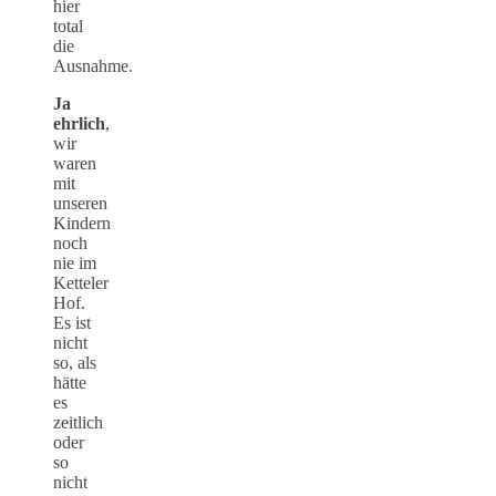
hier
total
die
Ausnahme.
Ja
ehrlich
,
wir
waren
mit
unseren
Kindern
noch
nie im
Ketteler
Hof.
Es ist
nicht
so, als
hätte
es
zeitlich
oder
so
nicht