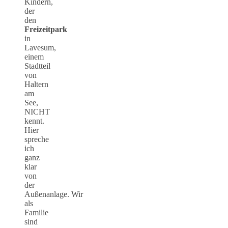
Kindern,
der
den
Freizeitpark
in
Lavesum,
einem
Stadtteil
von
Haltern
am
See,
NICHT
kennt.
Hier
spreche
ich
ganz
klar
von
der
Außenanlage. Wir
als
Familie
sind