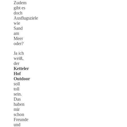
Zudem
gibt es
doch
Ausflugsziele
wie
Sand
am
Meer
oder?
Ja ich
weiß,
der
Ketteler
Hof
Outdoor
soll
toll
sein.
Das
haben
mir
schon
Freunde
und