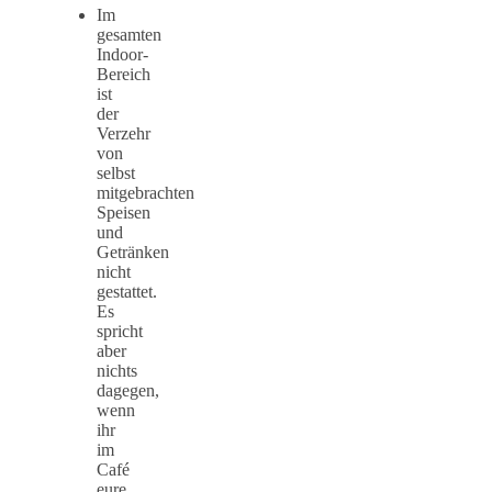
Im
gesamten
Indoor-
Bereich
ist
der
Verzehr
von
selbst
mitgebrachten
Speisen
und
Getränken
nicht
gestattet.
Es
spricht
aber
nichts
dagegen,
wenn
ihr
im
Café
eure