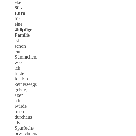
eben
60,-
Euro
für
eine
4köpfige
Familie
ist
schon
ein
Sümmchen,
wie
ich
finde.
Ich bin
keineswegs
geizig,
aber
ich
würde
mich
durchaus
als
Sparfuchs
bezeichnen.