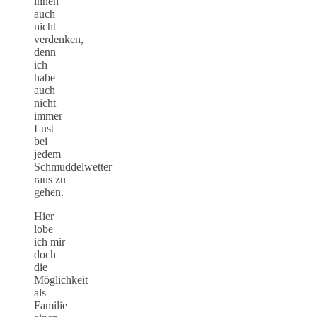
ihnen
auch
nicht
verdenken,
denn
ich
habe
auch
nicht
immer
Lust
bei
jedem
Schmuddelwetter
raus zu
gehen.
Hier
lobe
ich mir
doch
die
Möglichkeit
als
Familie