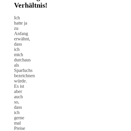
Verhältnis!
Ich
hatte ja
zu
Anfang
erwähnt,
dass
ich
mich
durchaus
als
Sparfuchs
bezeichnen
würde.
Es ist
aber
auch
so,
dass
ich
gerne
mal
Preise