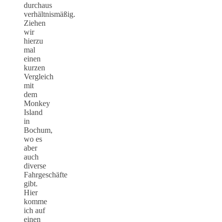
durchaus
verhältnismäßig.
Ziehen
wir
hierzu
mal
einen
kurzen
Vergleich
mit
dem
Monkey
Island
in
Bochum,
wo es
aber
auch
diverse
Fahrgeschäfte
gibt.
Hier
komme
ich auf
einen