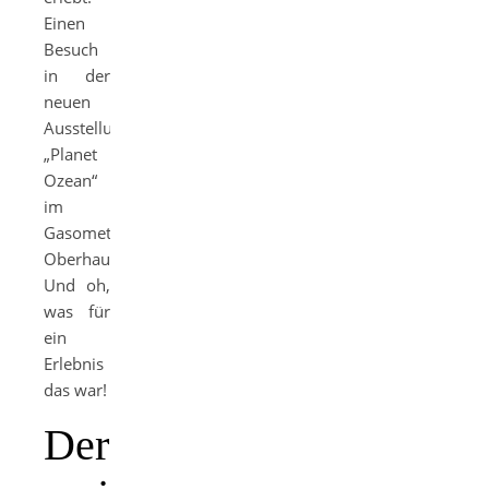
Einen
Besuch
in der
neuen
Ausstellung
„Planet
Ozean“
im
Gasometer
Oberhausen.
Und oh,
was für
ein
Erlebnis
das war!
Der