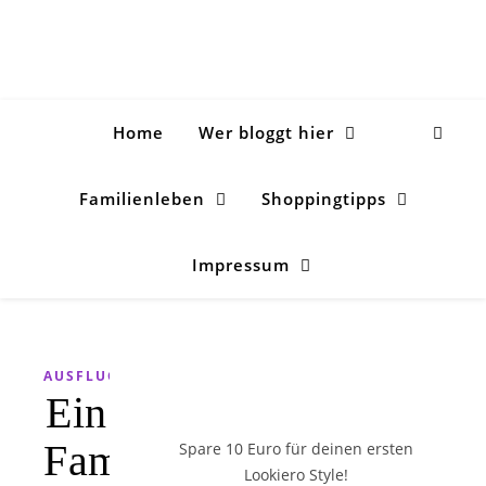
Home
Wer bloggt hier
Familienleben
Shoppingtipps
Impressum
AUSFLUGSZIELE
Ein
Familienabenteuer
Spare 10 Euro
für deinen ersten
Lookiero Style!