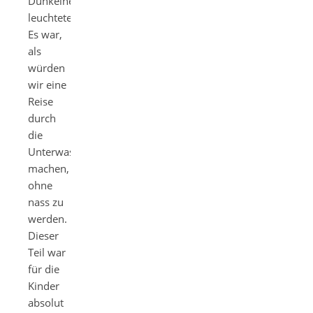
Dunkelheit
leuchteten.
Es war,
als
würden
wir eine
Reise
durch
die
Unterwasserwelt
machen,
ohne
nass zu
werden.
Dieser
Teil war
für die
Kinder
absolut