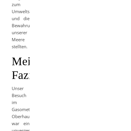
zum
Umweltschutz
und die
Bewahrung
unserer
Meere
stellten.
Mein
Fazit
Unser
Besuch
im
Gasometer
Oberhausen
war ein
unvergessliches