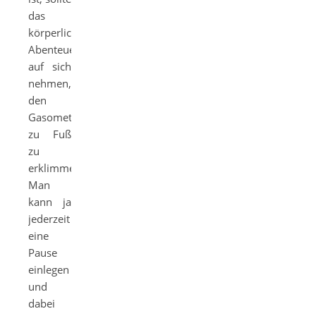
das
körperliche
Abenteuer
auf sich
nehmen,
den
Gasometer
zu Fuß
zu
erklimmen.
Man
kann ja
jederzeit
eine
Pause
einlegen
und
dabei