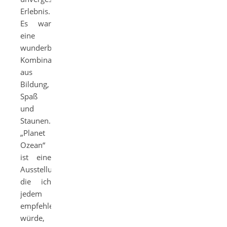
Erlebnis.
Es war
eine
wunderbare
Kombination
aus
Bildung,
Spaß
und
Staunen.
„Planet
Ozean“
ist eine
Ausstellung,
die ich
jedem
empfehlen
würde,