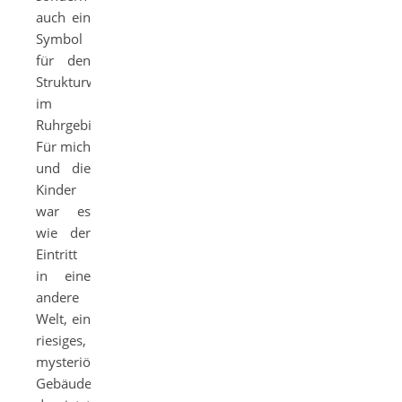
auch ein
Symbol
für den
Strukturwandel
im
Ruhrgebiet.
Für mich
und die
Kinder
war es
wie der
Eintritt
in eine
andere
Welt, ein
riesiges,
mysteriöses
Gebäude,