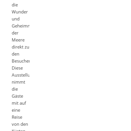
die
Wunder
und
Geheimnisse
der
Meere
direkt zu
den
Besuchern.
Diese
Ausstellung
nimmt
die
Gäste
mit auf
eine
Reise
von den