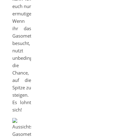
euch nur
ermutigen:
Wenn
ihr das
Gasometer
besucht,
nutzt
unbedingt
die
Chance,
auf die
Spitze zu
steigen.
Es lohnt
sich!