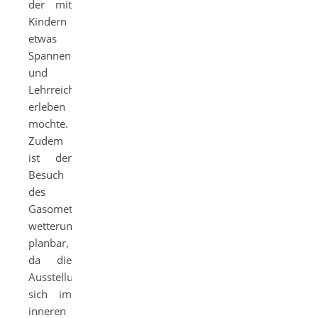
der mit
Kindern
etwas
Spannendes
und
Lehrreiches
erleben
möchte.
Zudem
ist der
Besuch
des
Gasometers
wetterunabhängig
planbar,
da die
Ausstellung
sich im
inneren