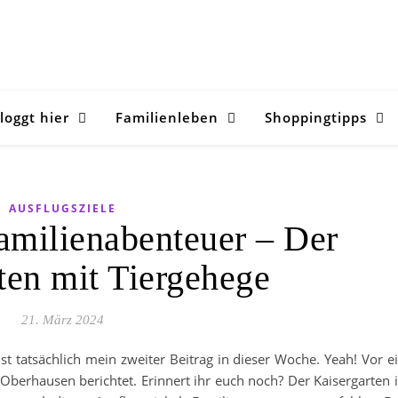
loggt hier
Familienleben
Shoppingtipps
AUSFLUGSZIELE
amilienabenteuer – Der
ten mit Tiergehege
21. März 2024
ist tatsächlich mein zweiter Beitrag in dieser Woche. Yeah! Vor e
berhausen berichtet. Erinnert ihr euch noch? Der Kaisergarten 