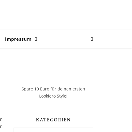
Impressum
Spare 10 Euro
für deinen ersten
Lookiero Style!
in
KATEGORIEN
in
Kategorien