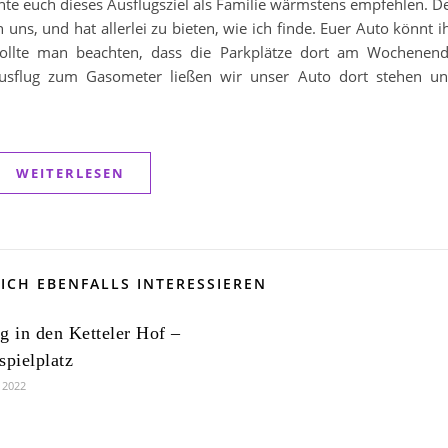
te euch dieses Ausflugsziel als Familie wärmstens empfehlen. D
 uns, und hat allerlei zu bieten, wie ich finde. Euer Auto könnt i
 sollte man beachten, dass die Parkplätze dort am Wochenen
 Ausflug zum Gasometer ließen wir unser Auto dort stehen u
WEITERLESEN
ICH EBENFALLS INTERESSIEREN
g in den Ketteler Hof –
spielplatz
r 2022