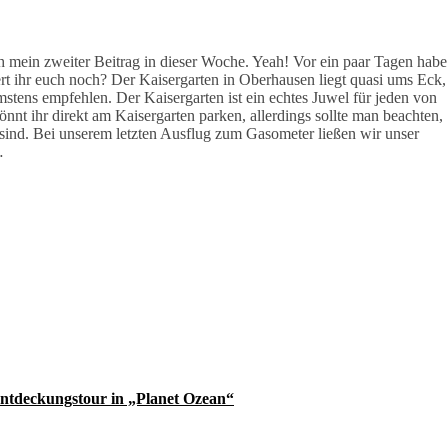
ich mein zweiter Beitrag in dieser Woche. Yeah! Vor ein paar Tagen habe
rt ihr euch noch? Der Kaisergarten in Oberhausen liegt quasi ums Eck,
stens empfehlen. Der Kaisergarten ist ein echtes Juwel für jeden von
könnt ihr direkt am Kaisergarten parken, allerdings sollte man beachten,
 sind. Bei unserem letzten Ausflug zum Gasometer ließen wir unser
…
ntdeckungstour in „Planet Ozean“