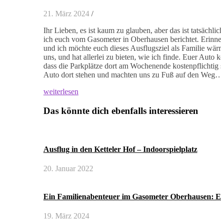
21. März 2024
/
Ihr Lieben, es ist kaum zu glauben, aber das ist tatsächl
ich euch vom Gasometer in Oberhausen berichtet. Erinne
und ich möchte euch dieses Ausflugsziel als Familie wärm
uns, und hat allerlei zu bieten, wie ich finde. Euer Auto 
dass die Parkplätze dort am Wochenende kostenpflichtig
Auto dort stehen und machten uns zu Fuß auf den Weg
weiterlesen
Das könnte dich ebenfalls interessieren
Ausflug in den Ketteler Hof – Indoorspielplatz
20. Januar 2022
Ein Familienabenteuer im Gasometer Oberhausen: E
19. März 2024