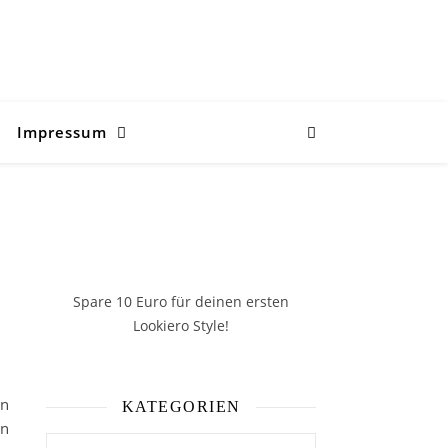
Impressum
Spare 10 Euro
für deinen ersten
Lookiero Style!
in
KATEGORIEN
in
Kategorien