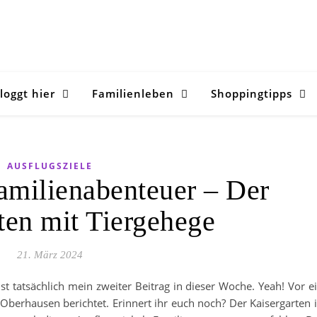
loggt hier
Familienleben
Shoppingtipps
AUSFLUGSZIELE
amilienabenteuer – Der
ten mit Tiergehege
21. März 2024
ist tatsächlich mein zweiter Beitrag in dieser Woche. Yeah! Vor e
berhausen berichtet. Erinnert ihr euch noch? Der Kaisergarten 