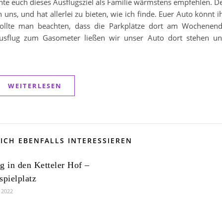
te euch dieses Ausflugsziel als Familie wärmstens empfehlen. D
 uns, und hat allerlei zu bieten, wie ich finde. Euer Auto könnt i
 sollte man beachten, dass die Parkplätze dort am Wochenen
 Ausflug zum Gasometer ließen wir unser Auto dort stehen u
WEITERLESEN
ICH EBENFALLS INTERESSIEREN
g in den Ketteler Hof –
spielplatz
r 2022