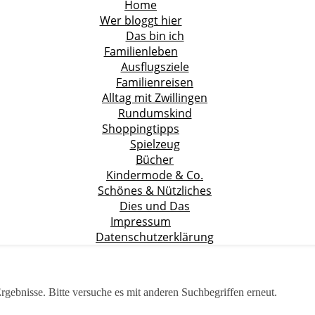
Home
Wer bloggt hier
Das bin ich
Familienleben
Ausflugsziele
Familienreisen
Alltag mit Zwillingen
Rundumskind
Shoppingtipps
Spielzeug
Bücher
Kindermode & Co.
Schönes & Nützliches
Dies und Das
Impressum
Datenschutzerklärung
rgebnisse. Bitte versuche es mit anderen Suchbegriffen erneut.