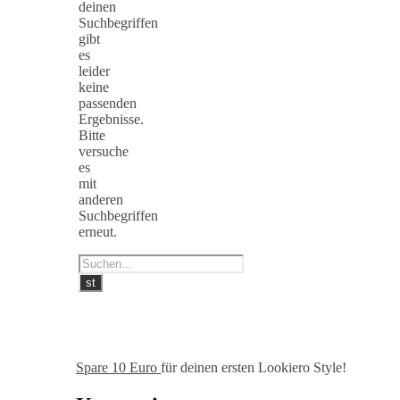
deinen
Suchbegriffen
gibt
es
leider
keine
passenden
Ergebnisse.
Bitte
versuche
es
mit
anderen
Suchbegriffen
erneut.
Spare 10 Euro
für deinen ersten Lookiero Style!