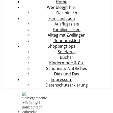
Home
Wer bloggt hier
Das bin ich
Familienleben
Ausflugsziele
Familienreisen
Alltag mit Zwillingen
Rundumskind
Shoppingtipps
Spielzeug
Bücher
Kindermode & Co.
Schönes & Nützliches
Dies und Das
Impressum
Datenschutzerklärung