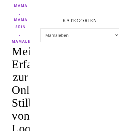
MAMA
,
MAMA
KATEGORIEN
SEIN
Kategorien
,
MAMALEBEN
Meine
Erfahrung
zur
Online
Stilberatung
von
Lookiero