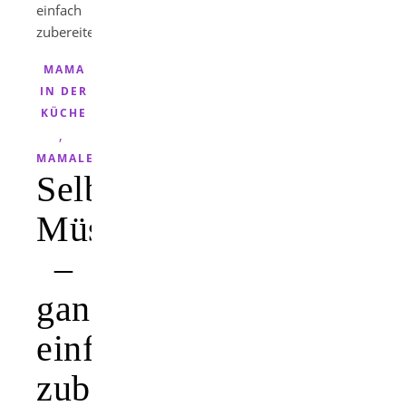
MAMA
IN DER
KÜCHE
,
MAMALEBEN
Selbstgemachte
Müsliriegel
–
ganz
einfach
zubereitet