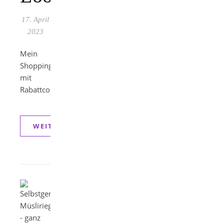
17. April
2023
Mein
Shoppingerlebnis
mit
Rabattcode.
WEITERLESEN