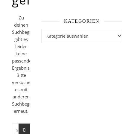
Zu
KATEGORIEN
deinen
Suchbegriffen
Kategorien
gibt es
leider
keine
passenden
Ergebnisse.
Bitte
versuche
es mit
anderen
Suchbegriffen
erneut.