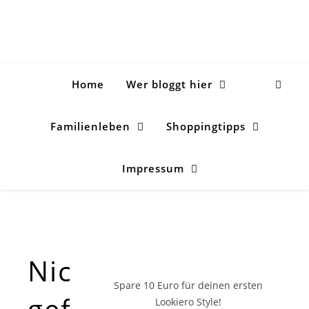
Home
Wer bloggt hier
Familienleben
Shoppingtipps
Impressum
Nichts
Spare 10 Euro
für deinen ersten
gefunden!
Lookiero Style!